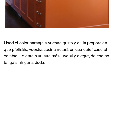
Usad el color naranja a vuestro gusto y en la proporción
que prefiráis, vuestra cocina notará en cualquier caso el
cambio. Le daréis un aire más juvenil y alegre, de eso no
tengáis ninguna duda.