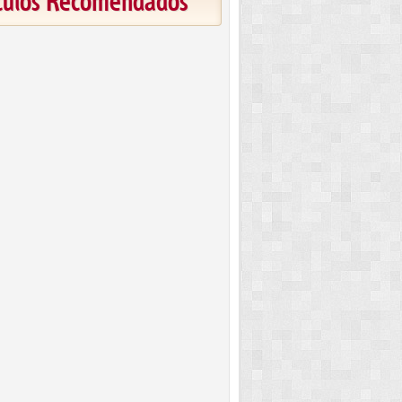
ículos Recomendados