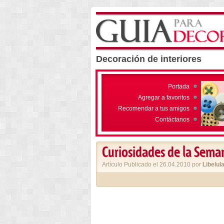
Decoración de interiores
Portada
Agregar a favoritos
Recomendar a tus amigos
Contáctanos
Curiosidades de la Sema
Artículo Publicado el 26.04.2010 por
Libelul