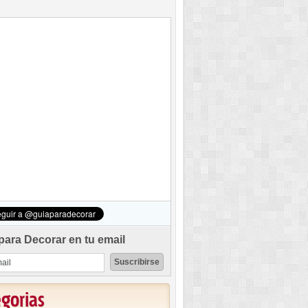
para Decorar en tu email
egorias