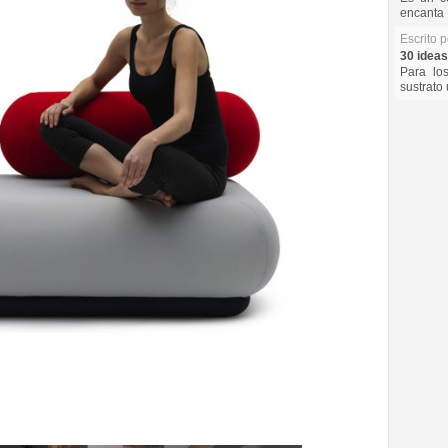
encanta 
Escrito 
30 ideas
Para lo
sustrato 