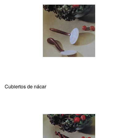
Cubiertos de nácar