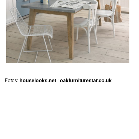
Fotos:
houselooks.net
;
oakfurniturestar.co.uk