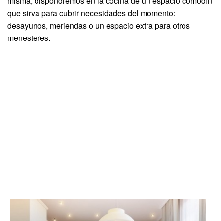
misma, dispondremos en la cocina de un espacio comodín
que sirva para cubrir necesidades del momento:
desayunos, meriendas o un espacio extra para otros
menesteres.