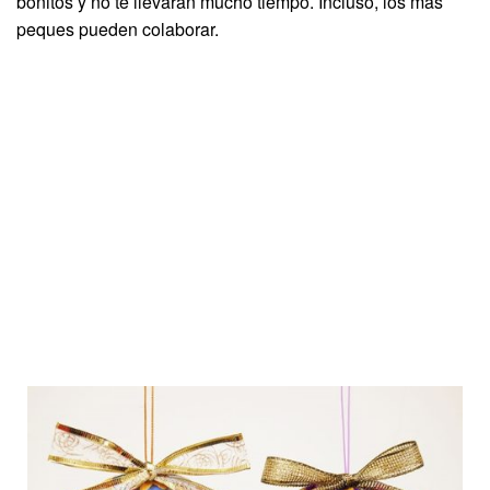
bonitos y no te llevarán mucho tiempo. Incluso, los más
peques pueden colaborar.