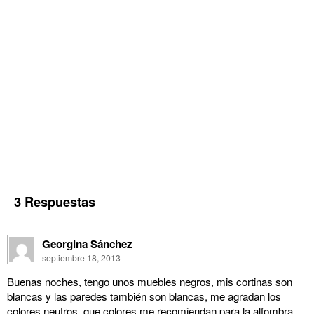
3 Respuestas
Georgina Sánchez
septiembre 18, 2013
Buenas noches, tengo unos muebles negros, mis cortinas son
blancas y las paredes también son blancas, me agradan los
colores neutros, que colores me recomiendan para la alfombra,