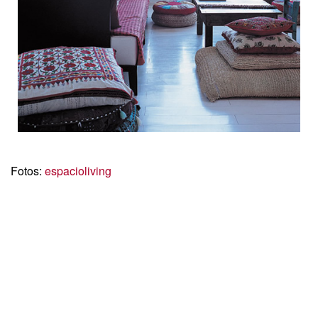
Fotos:
espacioliving