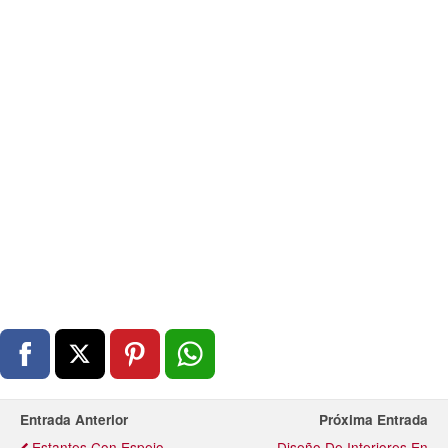
Entrada Anterior
Próxima Entrada
Estantes Con Espejo
Diseño De Interiores En