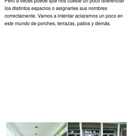
Pero a veces puede que nos cueste un poco diferenciar
los distintos espacios o asignarles sus nombres
correctamente. Vamos a intentar aclararnos un poco en
este mundo de porches, terrazas, patios y demás.