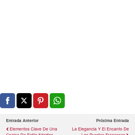
Entrada Anterior
Próxima Entrada
Elementos Clave De Una
La Elegancia Y El Encanto De
Cocina De Estilo Nórdico
Las Puertas Francesas