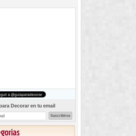
para Decorar en tu email
egorias