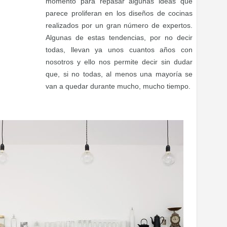
momento para repasar algunas ideas que
parece proliferan en los diseños de cocinas
realizados por un gran número de expertos.
Algunas de estas tendencias, por no decir
todas, llevan ya unos cuantos años con
nosotros y ello nos permite decir sin dudar
que, si no todas, al menos una mayoría se
van a quedar durante mucho, mucho tiempo.