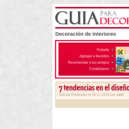
Decoración de interiores
Portada
Agregar a favoritos
Recomendar a tus amigos
Contáctanos
7 tendencias en el diseñ
Artículo Publicado el 28.12.2016 por
Javi