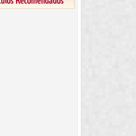
ículos Recomendados