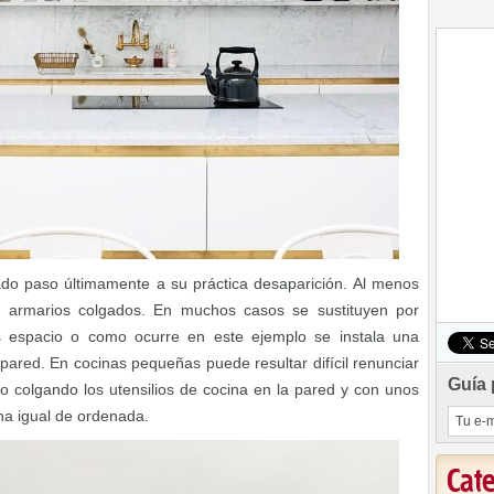
ado paso últimamente a su práctica desaparición. Al menos
es armarios colgados. En muchos casos se sustituyen por
espacio o como ocurre en este ejemplo se instala una
pared. En cocinas pequeñas puede resultar difícil renunciar
Guía 
 colgando los utensilios de cocina en la pared y con unos
na igual de ordenada.
Cat