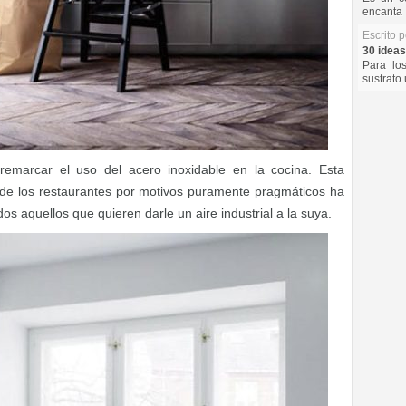
encanta 
Escrito 
30 ideas
Para lo
sustrato 
emarcar el uso del acero inoxidable en la cocina. Esta
de los restaurantes por motivos puramente pragmáticos ha
s aquellos que quieren darle un aire industrial a la suya.