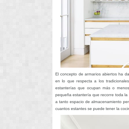
El concepto de armarios abiertos ha d
en lo que respecta a los tradicional
estanterías que ocupan más o menos 
pequeña estantería que recorre toda la 
a tanto espacio de almacenamiento pero
cuantos estantes se puede tener la coci