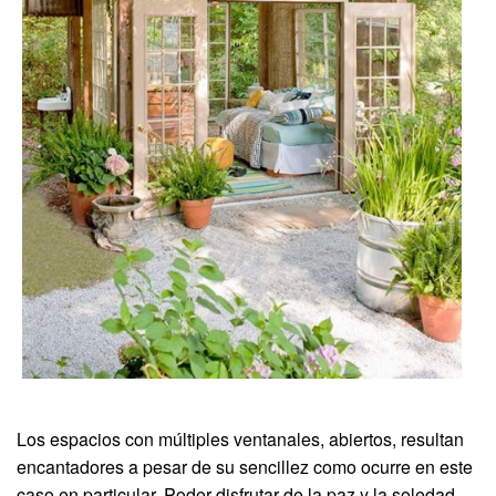
Los espacios con múltiples ventanales, abiertos, resultan
encantadores a pesar de su sencillez como ocurre en este
caso en particular. Poder disfrutar de la paz y la soledad