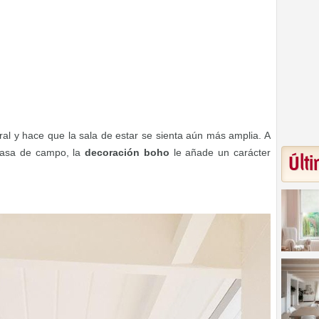
al y hace que la sala de estar se sienta aún más amplia. A
 casa de campo, la
decoración boho
le añade un carácter
Últi