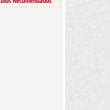
ículos Recomendados