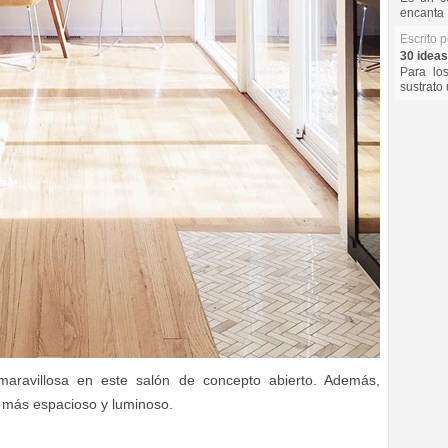
encanta 
Escrito 
30 ideas
Para lo
sustrato 
maravillosa en este salón de concepto abierto. Además,
 más espacioso y luminoso.