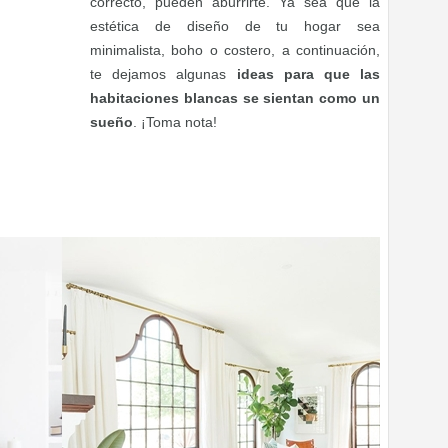
correcto, pueden aburrirte. Ya sea que la
estética de diseño de tu hogar sea
minimalista, boho o costero, a continuación,
te dejamos algunas
ideas para que las
habitaciones blancas se sientan como un
sueño
. ¡Toma nota!