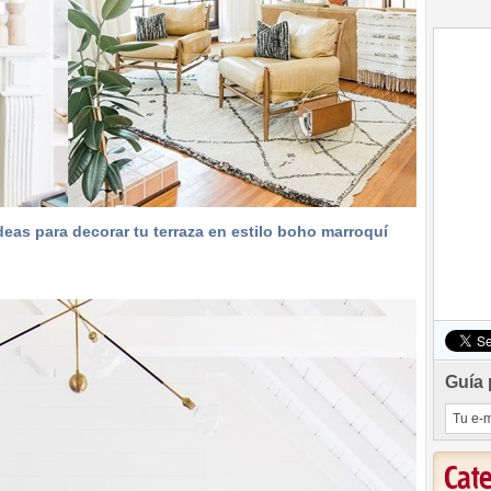
deas para decorar tu terraza en estilo boho marroquí
Guía 
Cat