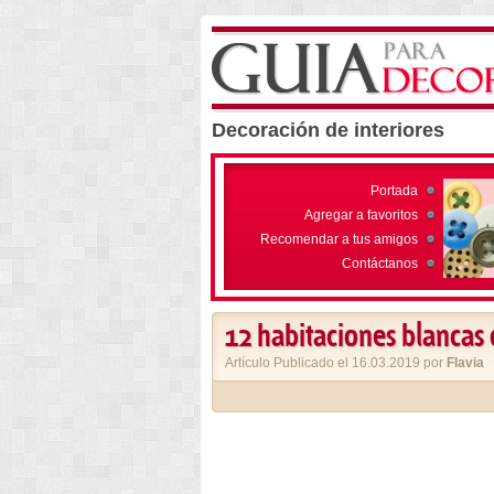
Decoración de interiores
Portada
Agregar a favoritos
Recomendar a tus amigos
Contáctanos
12 habitaciones blancas
Artículo Publicado el 16.03.2019 por
Flavia