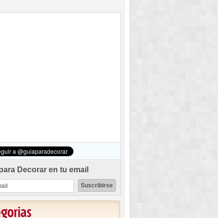
para Decorar en tu email
egorias