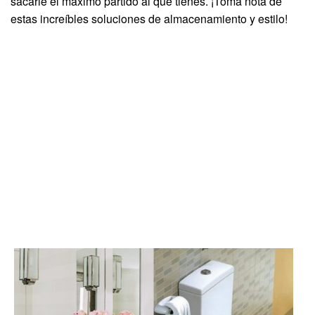
sacarle el máximo partido al que tienes. ¡Toma nota de
estas increíbles soluciones de almacenamiento y estilo!