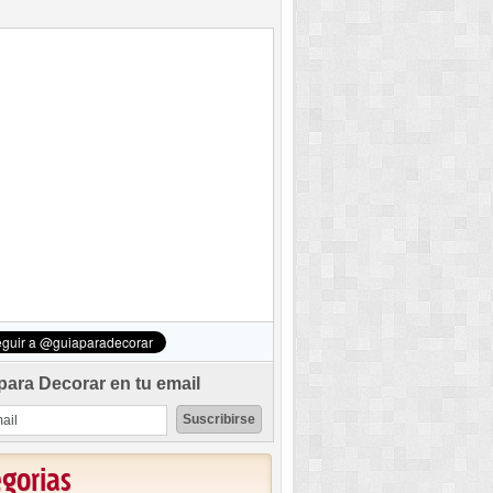
para Decorar en tu email
egorias