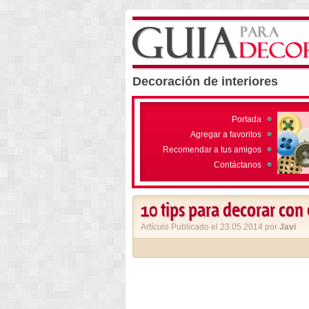
Decoración de interiores
Portada
Agregar a favoritos
Recomendar a tus amigos
Contáctanos
10 tips para decorar con
Artículo Publicado el 23.05.2014 por
Javi