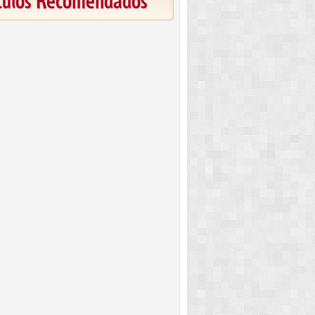
ículos Recomendados