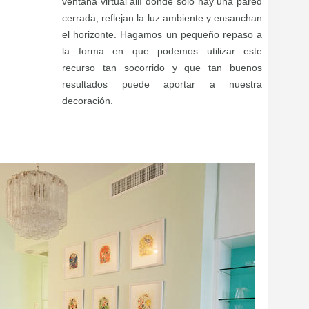
ventana virtual allí donde sólo hay una pared
cerrada, reflejan la luz ambiente y ensanchan
el horizonte. Hagamos un pequeño repaso a
la forma en que podemos utilizar este
recurso tan socorrido y que tan buenos
resultados puede aportar a nuestra
decoración.