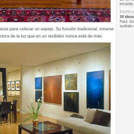
encanta 
Escrito 
30 ideas
Para lo
sustrato 
icos para colocar un espejo. Su función tradicional, mirarse
lectora de la luz que en un recibidor nunca está de más.