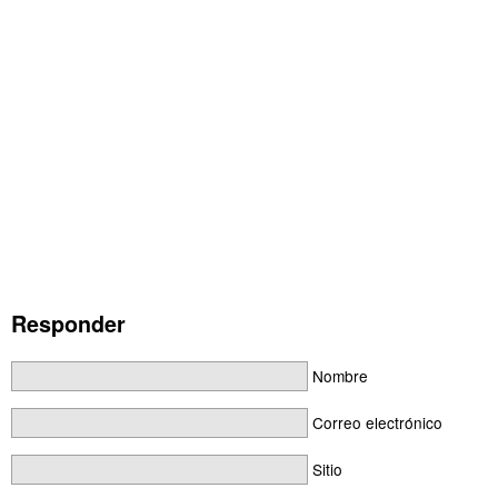
Responder
Nombre
Correo electrónico
Sitio