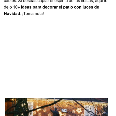
cables. Si deseas captar el espíritu de las fiestas, aquí te
dejo
10+ ideas para decorar el patio con luces de
Navidad
. ¡Toma nota!