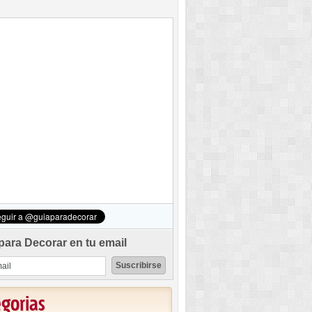
para Decorar en tu email
egorias