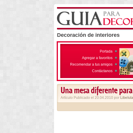
Decoración de interiores
Portada
Agregar a favoritos
Recomendar a tus amigos
Contáctanos
Una mesa diferente para
Artículo Publicado el 20.04.2010 por
Libelul