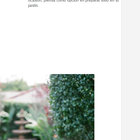
ocasión, piensa como opción en preparar todo en tu
jardín.