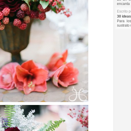
encanta 
Escrito 
30 ideas
Para lo
sustrato 