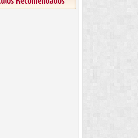
ículos Recomendados