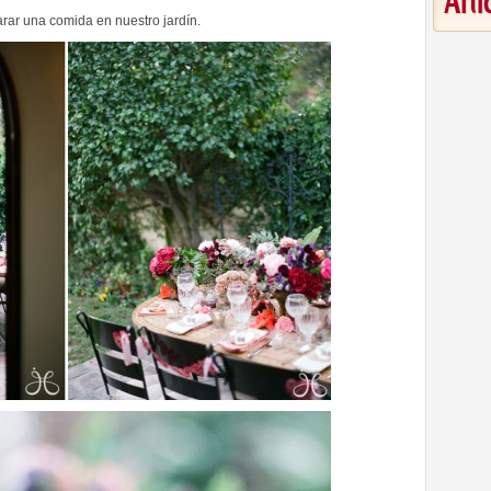
Art
ar una comida en nuestro jardín.