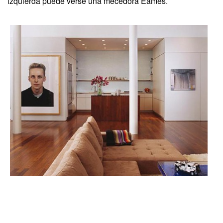
izquierda puede verse una mecedora Eames.