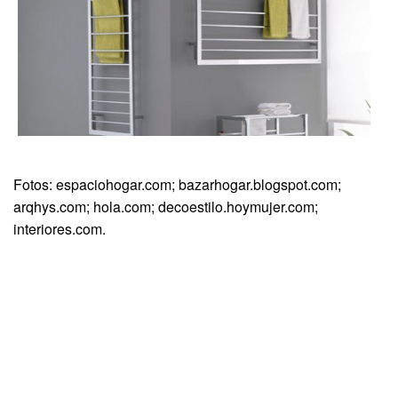
Fotos: espaciohogar.com; bazarhogar.blogspot.com;
arqhys.com; hola.com; decoestilo.hoymujer.com;
interiores.com.