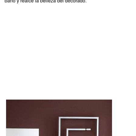
baño y realce la belleza del decorado.