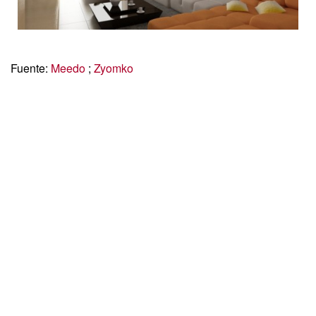
Fuente:
Meedo
;
Zyomko