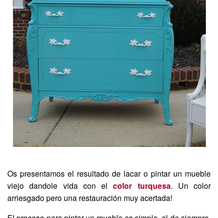
Os presentamos el resultado de lacar o pintar un mueble
viejo dandole vida con el
color turquesa
. Un color
arriesgado pero una restauración muy acertada!
El proceso para pintar un mueble es simple, el de siempre.