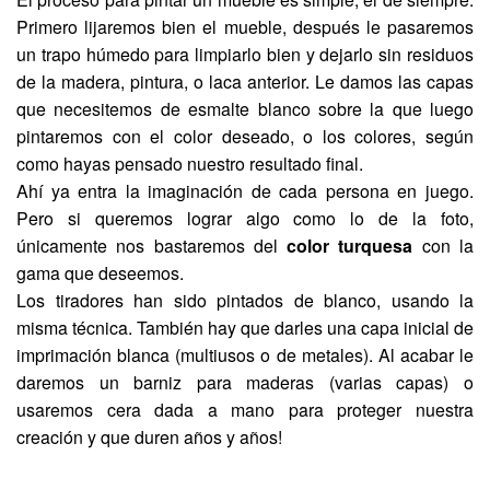
Primero lijaremos bien el mueble, después le pasaremos
un trapo húmedo para limpiarlo bien y dejarlo sin residuos
de la madera, pintura, o laca anterior. Le damos las capas
que necesitemos de esmalte blanco sobre la que luego
pintaremos con el color deseado, o los colores, según
como hayas pensado nuestro resultado final.
Ahí ya entra la imaginación de cada persona en juego.
Pero si queremos lograr algo como lo de la foto,
únicamente nos bastaremos del
color turquesa
con la
gama que deseemos.
Los tiradores han sido pintados de blanco, usando la
misma técnica. También hay que darles una capa inicial de
imprimación blanca (multiusos o de metales). Al acabar le
daremos un barniz para maderas (varias capas) o
usaremos cera dada a mano para proteger nuestra
creación y que duren años y años!