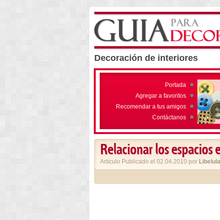
Decoración de interiores
Portada
Agregar a favoritos
Recomendar a tus amigos
Contáctanos
Relacionar los espacios 
Artículo Publicado el 02.04.2010 por
Libelul