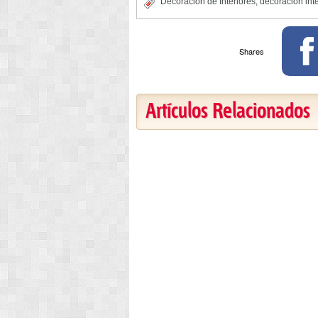
Decoracion de Interiores
,
decoracion int
Shares
Artículos Relacionados