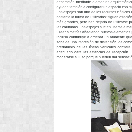
decoración mediante elementos arquitectónic
ayudan también a configurar un espacio con má
Los espejos son uno de los recursos clásico
bastante la forma de utilizarlos: siguen ofrec
más grandes, pero han dejado de utilizarse pa
las columnas. Los espejos suelen usarse a ma
Crear simetrías añadiendo nuevos elementos pu
incluso contribuye a ordenar un ambiente qu
zona da una impresión de distensión, de comodi
predominio de las líneas verticales confier
adecuado oara las estancias de recepción. 
moderarse su uso porque pueden dar sensaci