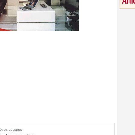
Art
Otros Lugares