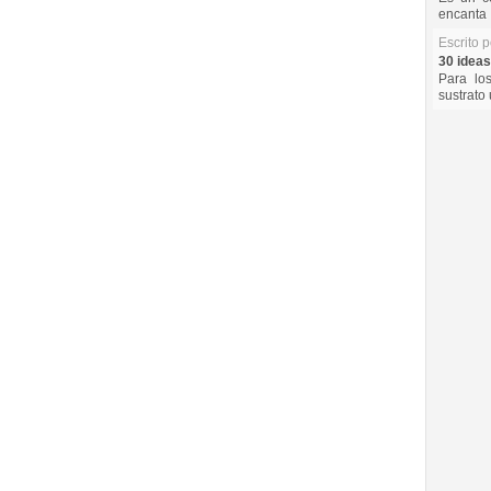
encanta 
Escrito 
30 ideas
Para lo
sustrato 