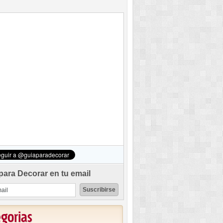
para Decorar en tu email
egorias