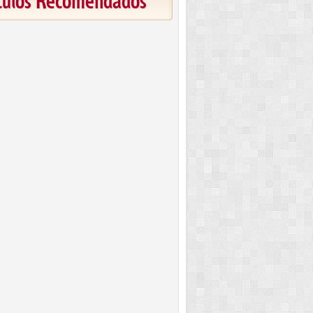
ículos Recomendados