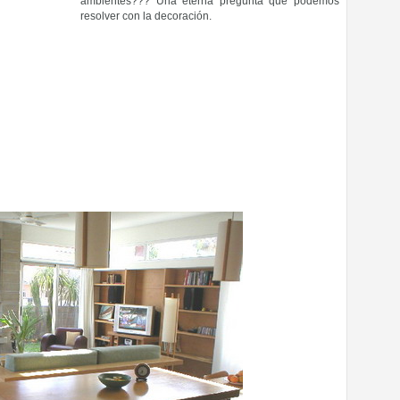
ambientes??? Una eterna pregunta que podemos
resolver con la decoración.