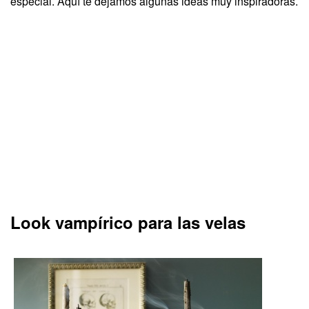
especial. Aquí te dejamos algunas ideas muy inspiradoras.
Look vampírico para las velas