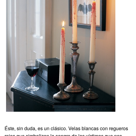
Éste, sin duda, es un clásico. Velas blancas con regueros
rojos que simbolizan la sangre de las víctimas que nos