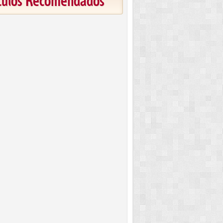
ículos Recomendados