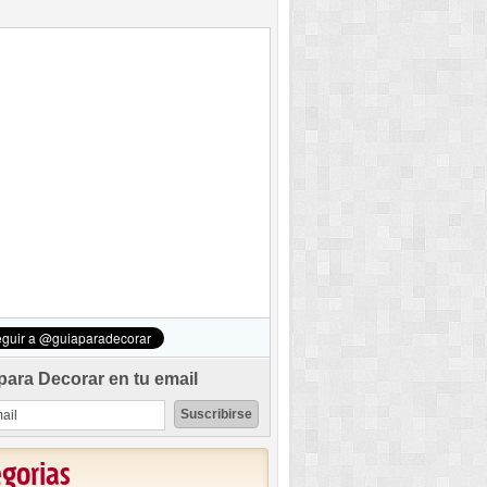
para Decorar en tu email
egorias