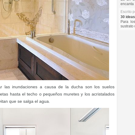
encanta 
Escrito 
30 ideas
Para lo
sustrato 
tar las inundaciones a causa de la ducha son los suelos
letas hasta el techo o pequeños muretes y los acristalados
itan que se salga el agua.