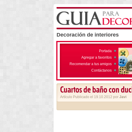
Decoración de interiores
Portada
Agregar a favoritos
Recomendar a tus amigos
Contáctanos
Cuartos de baño con duc
Artículo Publicado el 19.10.2012 por
Javi