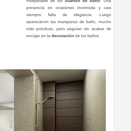
inseparable de los
cuartos de baño
. Una
presencia en ocasiones incómoda y casi
siempre falta de elegancia. Luego
aparecieron las mamparas de baño, mucho
más prácticas, pero seguían sin acabar de
encajar en la
decoración
de los baños.