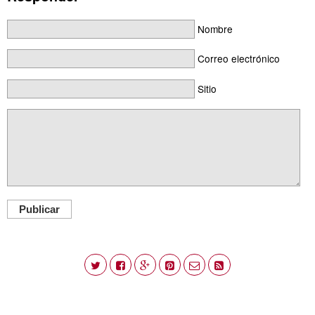
Nombre
Correo electrónico
Sitio
Publicar