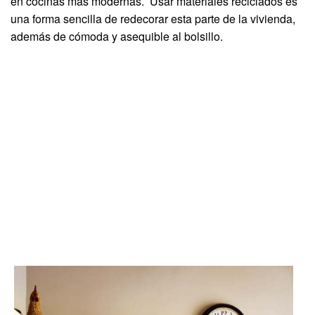
en cocinas más modernas. Usar materiales reciclados es
una forma sencilla de redecorar esta parte de la vivienda,
además de cómoda y asequible al bolsillo.