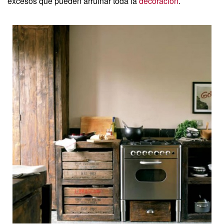
excesos que pueden arruinar toda la
decoración
.