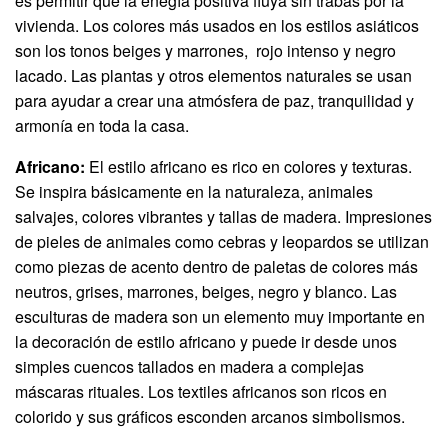
es permitir que la enegía positiva fluya sin trabas por la
vivienda. Los colores más usados en los estilos asiáticos
son los tonos beiges y marrones, rojo intenso y negro
lacado. Las plantas y otros elementos naturales se usan
para ayudar a crear una atmósfera de paz, tranquilidad y
armonía en toda la casa.
Africano:
El estilo africano es rico en colores y texturas.
Se inspira básicamente en la naturaleza, animales
salvajes, colores vibrantes y tallas de madera. Impresiones
de pieles de animales como cebras y leopardos se utilizan
como piezas de acento dentro de paletas de colores más
neutros, grises, marrones, beiges, negro y blanco. Las
esculturas de madera son un elemento muy importante en
la decoración de estilo africano y puede ir desde unos
simples cuencos tallados en madera a complejas
máscaras rituales. Los textiles africanos son ricos en
colorido y sus gráficos esconden arcanos simbolismos.