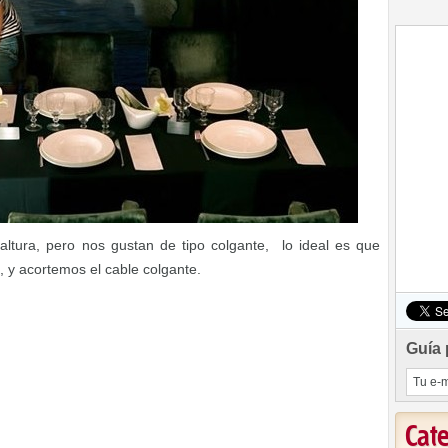
ltura, pero nos gustan de tipo colgante, lo ideal es que
 y acortemos el cable colgante.
Guía 
Cat