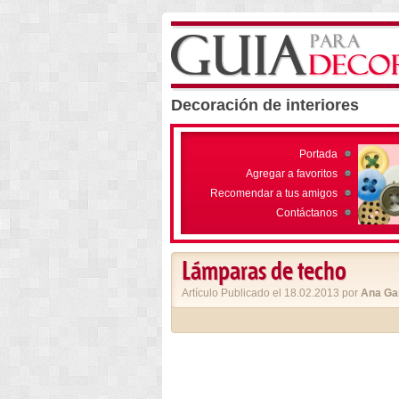
Decoración de interiores
Portada
Agregar a favoritos
Recomendar a tus amigos
Contáctanos
Lámparas de techo
Artículo Publicado el 18.02.2013 por
Ana Ga