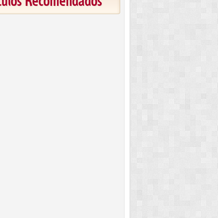
ículos Recomendados