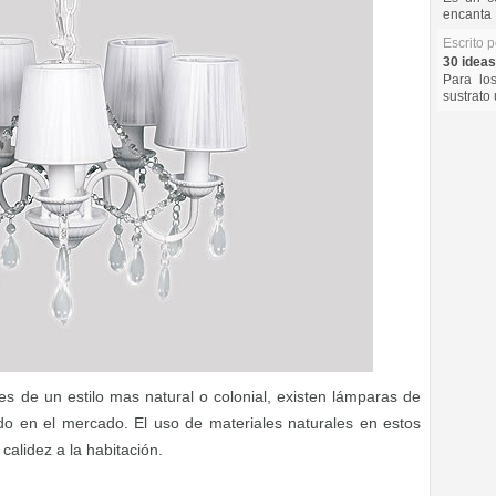
encanta 
Escrito 
30 ideas
Para lo
sustrato 
 es de un estilo mas natural o colonial, existen lámparas de
do en el mercado. El uso de materiales naturales en estos
alidez a la habitación.