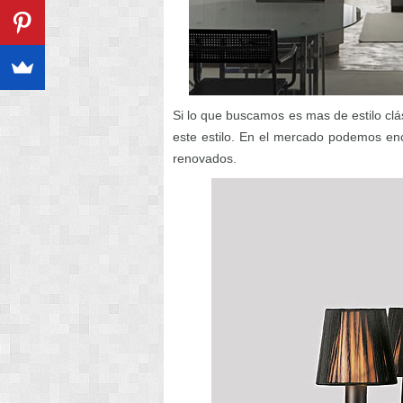
Si lo que buscamos es mas de estilo cl
este estilo. En el mercado podemos enco
renovados.