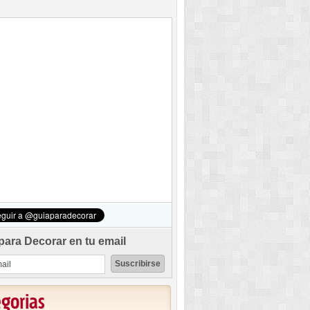
para Decorar en tu email
egorias