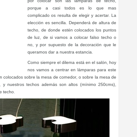
por colocar son las lámparas de techo,
porque a casi todos es lo que mas
complicado os resulta de elegir y acertar. La
elección es sencilla. Dependerá de altura de
techo, de donde estén colocados los puntos
de luz, de si vamos a colocar falso techo o
no, y por supuesto de la decoración que le
queramos dar a nuestra estancia.
Como siempre el dilema está en el salón, hoy
nos vamos a centrar en lámparas para este
ien colocados sobre la mesa de comedor, o sobre la mesa de
n, y nuestros techos además son altos (mínimo 250cms),
e techo.