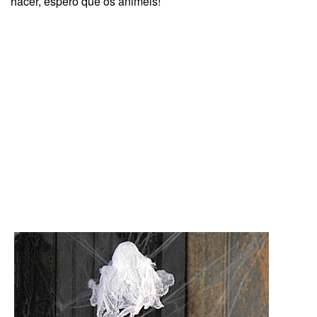
hacer, espero que os animéis!