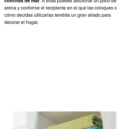
conchas de mar
. A ellas puedes adicionar un poco de
arena y conforme el recipiente en el que las coloques o
cómo decidas utilizarlas tendrás un gran aliado para
decorar el hogar.