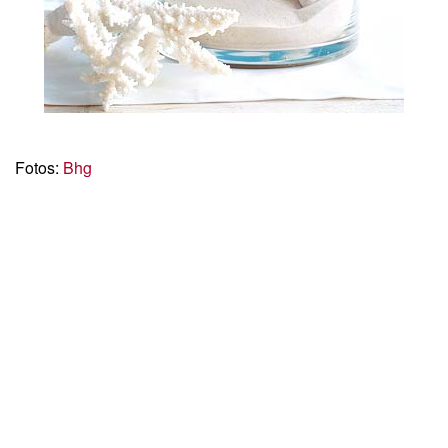
Fotos:
Bhg