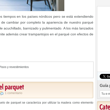
s tiempos en los países nórdicos pero se está extendiendo
a de cambiar por completo la apariencia de nuestro parqué
de acuchillado, barnizado y pulimentado. A los más lanzados
mite además crear trampantojos en el parqué con efectos de
Pisos y revestimientos
el parquet
Guía 
1 comentario
suelo de parquet se caracteriza por utilizar la madera como elemento
Cat