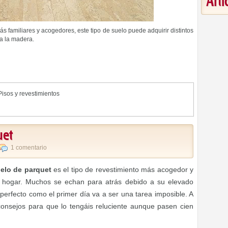
Art
s familiares y acogedores, este tipo de suelo puede adquirir distintos
 a la madera.
Pisos y revestimientos
uet
1 comentario
elo de parquet
es el tipo de revestimiento más acogedor y
 hogar. Muchos se echan para atrás debido a su elevado
erfecto como el primer día va a ser una tarea imposible. A
onsejos para que lo tengáis reluciente aunque pasen cien