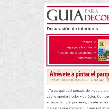
Decoración de interiores
Portada
Agregar a favoritos
Recomendar a tus amigos
Contáctanos
Atrévete a pintar el par
Artículo Publicado el 15.10.2014 por
Javi
,
¿Tu parqué está pasado de moda o pre
que le aportará color y carácter. Con pin
el aspecto que prefieras, desde el bl
metálicos que confieren un aire industria