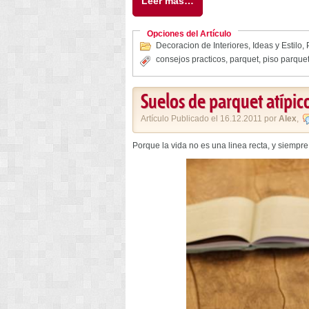
Leer más…
Opciones del Artículo
Decoracion de Interiores
,
Ideas y Estilo
,
consejos practicos
,
parquet
,
piso parque
Suelos de parquet atípic
Artículo Publicado el 16.12.2011 por
Alex
,
Porque la vida no es una linea recta, y siem