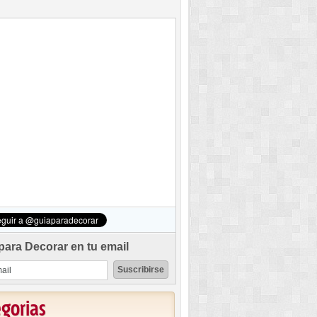
para Decorar en tu email
egorias