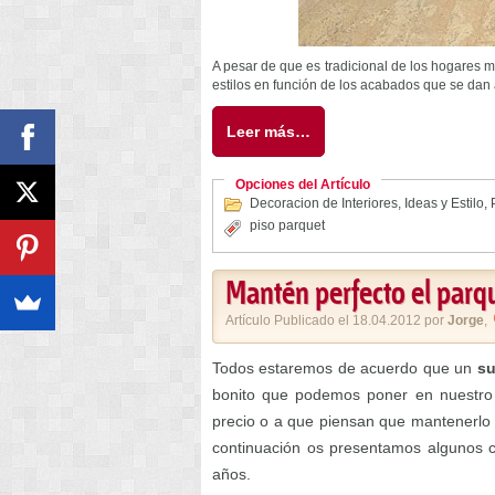
A pesar de que es tradicional de los hogares má
estilos en función de los acabados que se dan
Leer más…
Opciones del Artículo
Decoracion de Interiores
,
Ideas y Estilo
,
piso parquet
Mantén perfecto el parq
Artículo Publicado el 18.04.2012 por
Jorge
,
Todos estaremos de acuerdo que un
su
bonito que podemos poner en nuestro
precio o a que piensan que mantenerlo p
continuación os presentamos algunos c
años.