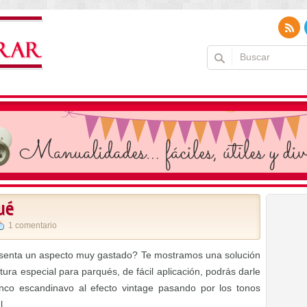
qué
1 comentario
senta un aspecto muy gastado? Te mostramos una solución
tura especial para parqués, de fácil aplicación, podrás darle
anco escandinavo al efecto vintage pasando por los tonos
l.