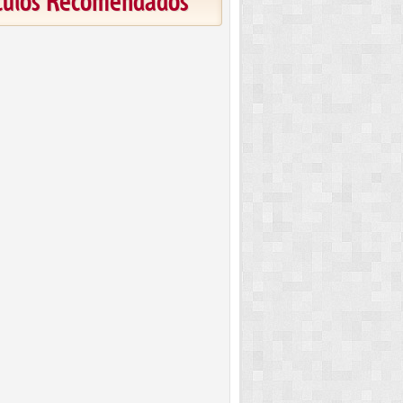
ículos Recomendados