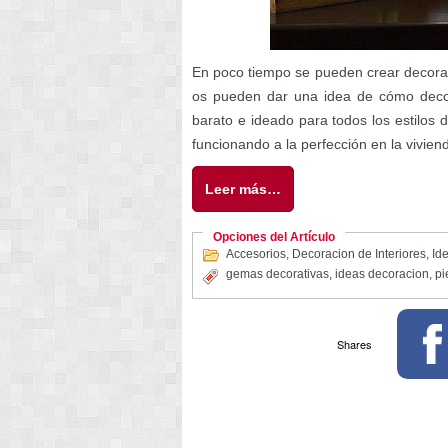
En poco tiempo se pueden crear decorac
os pueden dar una idea de cómo decor
barato e ideado para todos los estilos 
funcionando a la perfección en la vivien
Leer más…
Opciones del Artículo
Accesorios
,
Decoracion de Interiores
,
Ide
gemas decorativas
,
ideas decoracion
,
pi
Shares