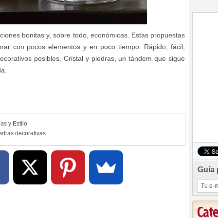
iones bonitas y, sobre todo, económicas. Estas propuestas
ar con pocos elementos y en poco tiempo. Rápido, fácil,
decorativos posibles. Cristal y piedras, un tándem que sigue
da.
as y Estilo
edras decorativas
Guía 
Cat