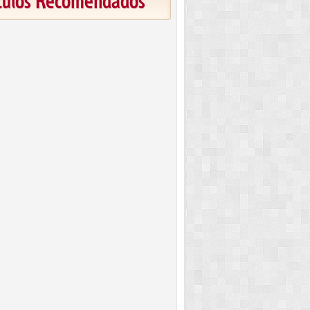
ículos Recomendados