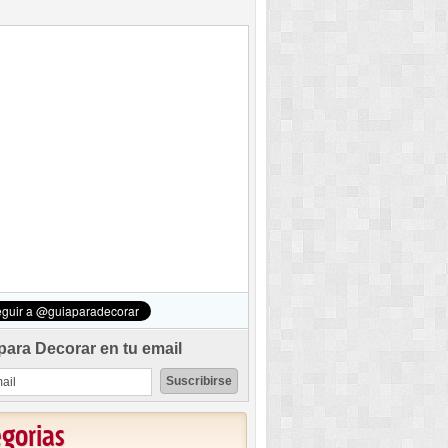
para Decorar en tu email
egorias