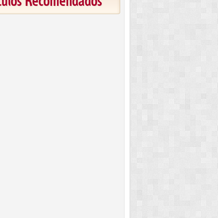
ículos Recomendados