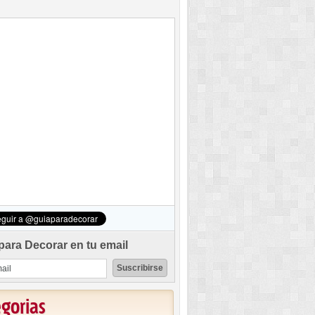
para Decorar en tu email
egorias