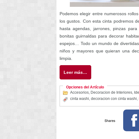
Podemos elegir entre numerosos rollos
los gustos. Con esta cinta podremos de
hasta agendas, jarrones, pinzas para
bonitas guirnaldas para decorar habita
espejos… Todo un mundo de divertidas y
niños y mayores que quieran una dec
limpia.
Leer más…
Opciones del Artículo
Accesorios
,
Decoracion de Interiores
,
Ide
cinta washi
,
decoracion con cinta washi
,
Shares