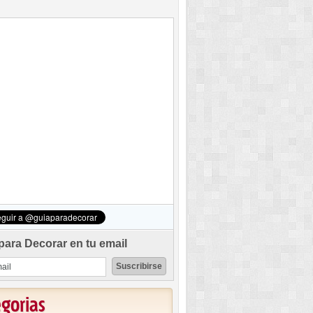
para Decorar en tu email
egorias