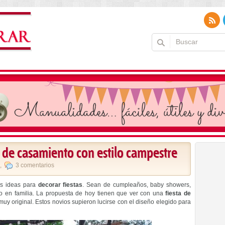
 de casamiento con estilo campestre
,
3 comentarios
es ideas para
decorar fiestas
. Sean de cumpleaños, baby showers,
o en familia. La propuesta de hoy tienen que ver con una
fiesta de
 muy original. Estos novios supieron lucirse con el diseño elegido para