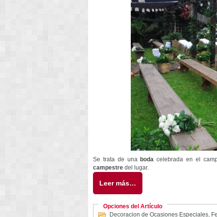
Se trata de una
boda
celebrada en el camp
campestre
del lugar.
Leer más…
Opciones del Artículo
Decoracion de Ocasiones Especiales
,
Fe