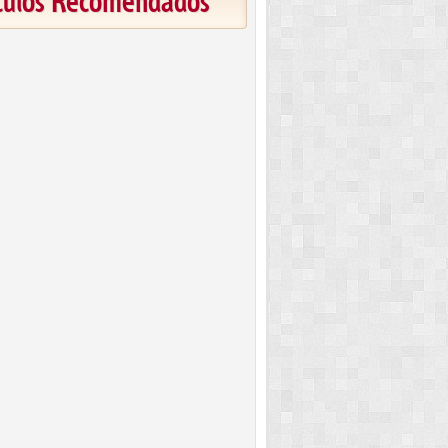
ículos Recomendados