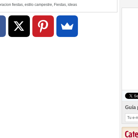
racion fiestas
,
estilo campestre
,
Fiestas
,
ideas
Guía 
Cat