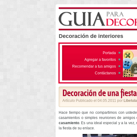
Decoración de interiores
Portada
Agregar a favoritos
Recomendar a tus amigos
Contáctanos
Decoración de una fiesta
Artículo Publicado el 04.05.2011 por
Libelula
Hace tiempo que no compartimos con usted
casamientos o simples reuniones de amigos 
casamiento
. Es una ideal especial y a la vez,
la fiesta de su enlace.