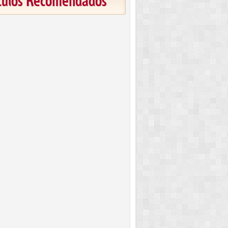
ículos Recomendados