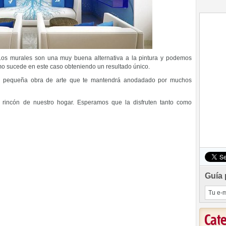
. Los murales son una muy buena alternativa a la pintura y podemos
mo sucede en este caso obteniendo un resultado único.
a pequeña obra de arte que te mantendrá anodadado por muchos
r rincón de nuestro hogar. Esperamos que la disfruten tanto como
Guía 
Cat