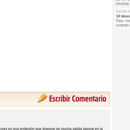
encanta 
Escrito 
30 ideas
Para lo
sustrato 
Escribir Comentario
iores es una profesión que dispone de mucha salida laboral en la