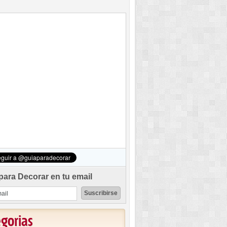
para Decorar en tu email
egorias