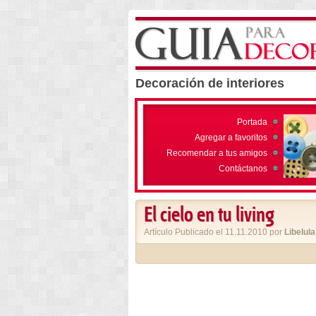
Decoración de interiores
Portada
Agregar a favoritos
Recomendar a tus amigos
Contáctanos
El cielo en tu living
Artículo Publicado el 11.11.2010 por
Libelula