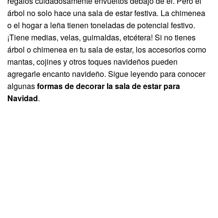
regalos cuidadosamente envueltos debajo de él. Pero el
árbol no solo hace una sala de estar festiva. La chimenea
o el hogar a leña tienen toneladas de potencial festivo.
¡Tiene medias, velas, guirnaldas, etcétera! Si no tienes
árbol o chimenea en tu sala de estar, los accesorios como
mantas, cojines y otros toques navideños pueden
agregarle encanto navideño. Sigue leyendo para conocer
algunas
formas de decorar la sala de estar para
Navidad
.