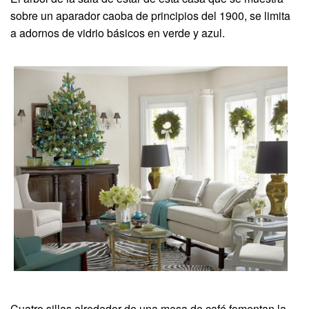
sobre un aparador caoba de principios del 1900, se limita
a adornos de vidrio básicos en verde y azul.
Cuatro sillas alrededor de una mesa de café fomentan la