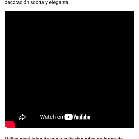
decoración sobria y elegante.
Utiliza servilletas de tela y evita doblarlas en forma de