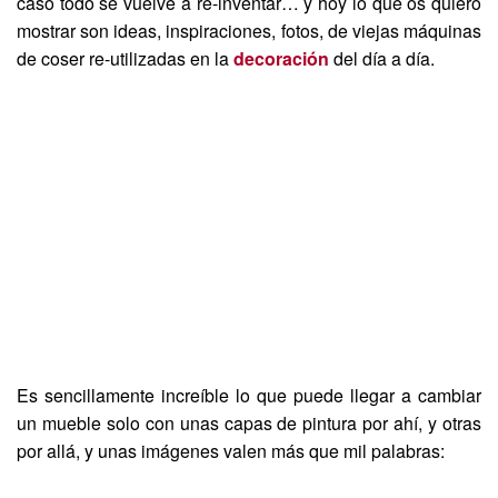
caso todo se vuelve a re-inventar… y hoy lo que os quiero
mostrar son ideas, inspiraciones, fotos, de viejas máquinas
de coser re-utilizadas en la
decoración
del día a día.
Es sencillamente increíble lo que puede llegar a cambiar
un mueble solo con unas capas de pintura por ahí, y otras
por allá, y unas imágenes valen más que mil palabras: