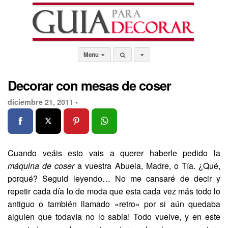
Menu
Decorar con mesas de coser
diciembre 21, 2011 •
Cuando veáis esto vais a querer haberle pedido la
máquina de coser
a vuestra Abuela, Madre, o Tía. ¿Qué,
porqué? Seguid leyendo… No me cansaré de decir y
repetir cada día lo de moda que esta cada vez más todo lo
antiguo o también llamado «retro» por si aún quedaba
alguien que todavía no lo sabia! Todo vuelve, y en este