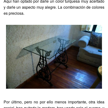
Aquí han optado por darle un color turquesa muy acertado
y darle un aspecto muy alegre. La combinación de colores
es preciosa.
Por último, pero no por ello menos importante, otra idea
genial, han quitado la madera, han usado solo el cuerpo, y