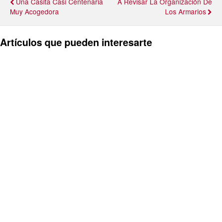
Una Casita Casi Centenaria
A Revisar La Organización De
Muy Acogedora
Los Armarios
Artículos que pueden interesarte