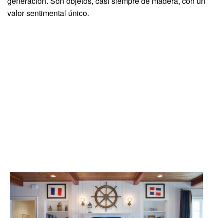
generación. Son objetos, casi siempre de madera, con un
valor sentimental único.