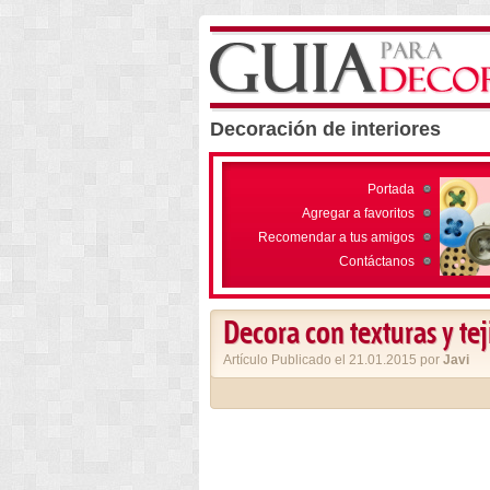
Decoración de interiores
Portada
Agregar a favoritos
Recomendar a tus amigos
Contáctanos
Decora con texturas y tej
Artículo Publicado el 21.01.2015 por
Javi