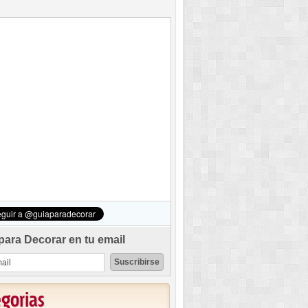
para Decorar en tu email
egorias