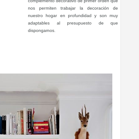
complemento decorativo de primer orden que
nos permiten trabajar la decoración de
nuestro hogar en profundidad y son muy
adaptables al presupuesto de que
dispongamos.