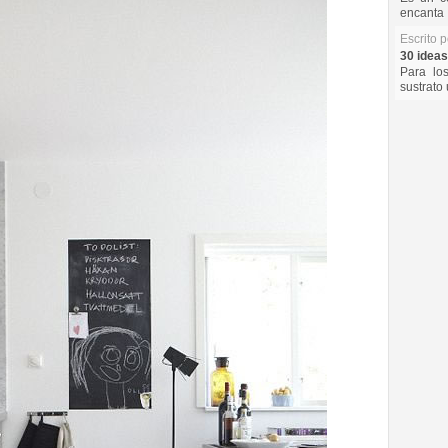
encanta 
Escrito 
30 ideas
Para lo
sustrato 