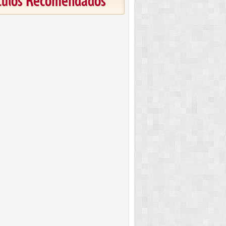
ículos Recomendados