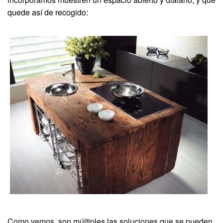
quede así de recogido:
Como vemos, son múltiples las soluciones que se pueden