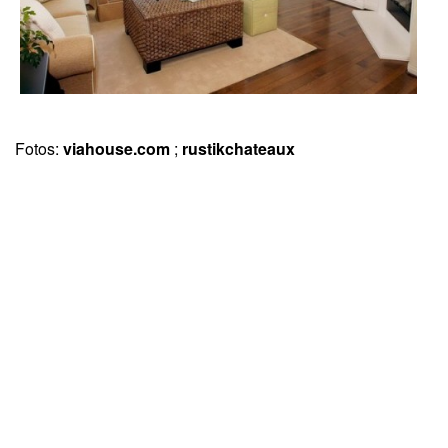
Fotos:
viahouse.com
;
rustikchateaux