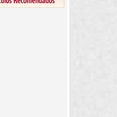
ículos Recomendados