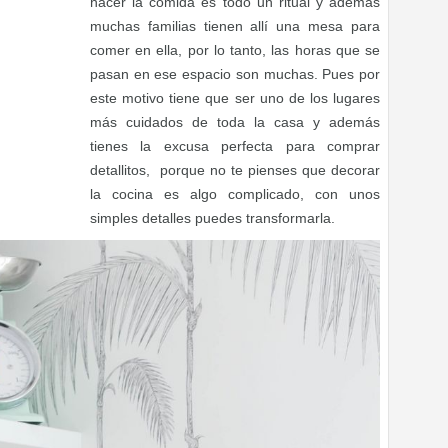
hacer la comida es todo un ritual y además
muchas familias tienen allí una mesa para
comer en ella, por lo tanto, las horas que se
pasan en ese espacio son muchas. Pues por
este motivo tiene que ser uno de los lugares
más cuidados de toda la casa y además
tienes la excusa perfecta para comprar
detallitos, porque no te pienses que decorar
la cocina es algo complicado, con unos
simples detalles puedes transformarla.