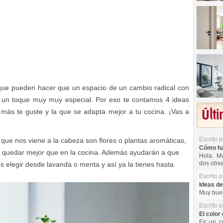
 que pueden hacer que un espacio de un cambio radical con
y un toque muy muy especial. Por eso te contamos 4 ideas
Últ
 más te guste y la que se adapta mejor a tu cocina. ¡Vas a
Escrito 
 que nos viene a la cabeza son flores o plantas aromáticas,
Cómo hac
 quedar mejor que en la cocina. Además ayudarán a que
Hola. Mu
dos obse
s elegir desde lavanda o menta y así ya la tienes hasta
Escrito 
Ideas de
Muy buen
Escrito 
El color 
Es un co