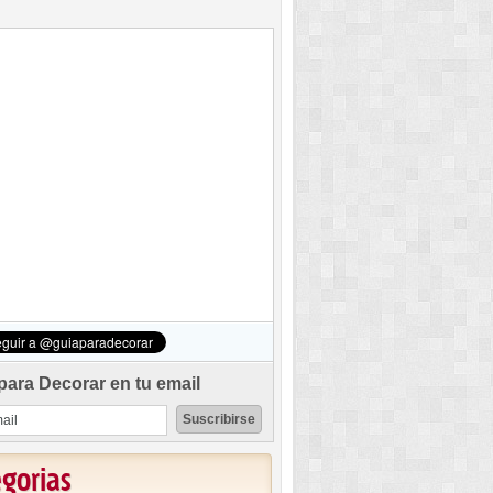
para Decorar en tu email
egorias