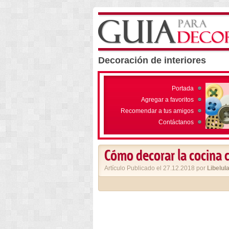
Decoración de interiores
Portada
Agregar a favoritos
Recomendar a tus amigos
Contáctanos
Cómo decorar la cocina c
Artículo Publicado el 27.12.2018 por
Libelul