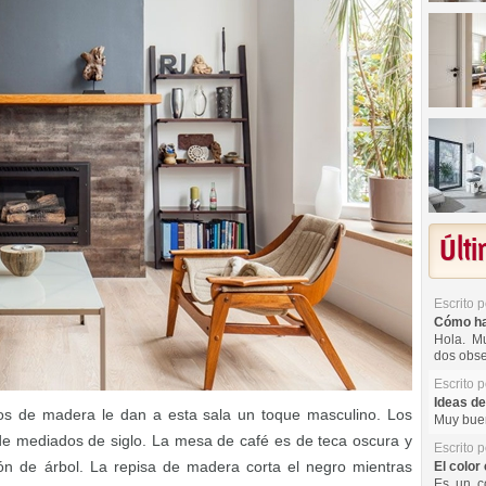
Últ
Escrito 
Cómo hac
Hola. Mu
dos obse
Escrito 
Ideas de
os de madera le dan a esta sala un toque masculino. Los
Muy buen
e mediados de siglo. La mesa de café es de teca oscura y
Escrito 
n de árbol. La repisa de madera corta el negro mientras
El color 
Es un co