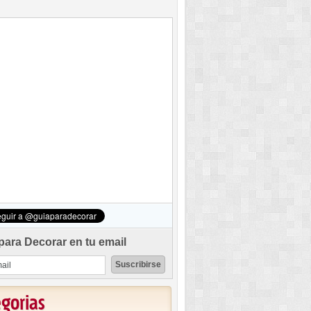
para Decorar en tu email
egorias