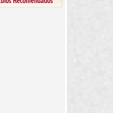
ículos Recomendados