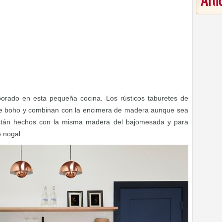
Art
orado en esta pequeña cocina. Los rústicos taburetes de
ue boho y combinan con la encimera de madera aunque sea
 están hechos con la misma madera del bajomesada y para
e nogal.