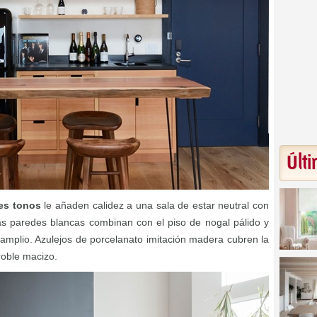
Últi
tes tonos
le añaden calidez a una sala de estar neutral con
as paredes blancas combinan con el piso de nogal pálido y
mplio. Azulejos de porcelanato imitación madera cubren la
roble macizo.