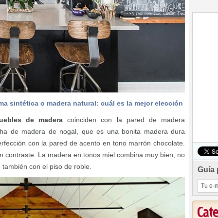
ma sintética o madera natural: cuál es la mejor elección
uebles de madera
coinciden con la pared de madera
ha de madera de nogal, que es una bonita madera dura
erfección con la pared de acento en tono marrón chocolate.
en contraste. La madera en tonos miel combina muy bien, no
o también con el piso de roble.
Guía 
Cat