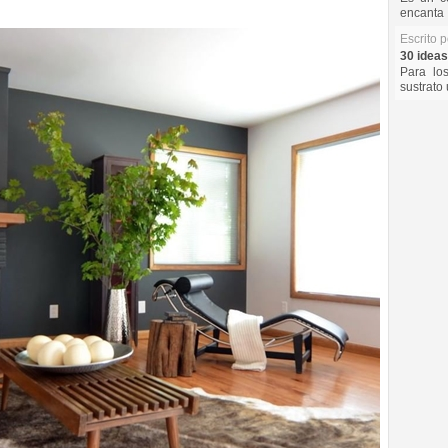
encanta 
Escrito 
30 ideas
Para lo
sustrato 