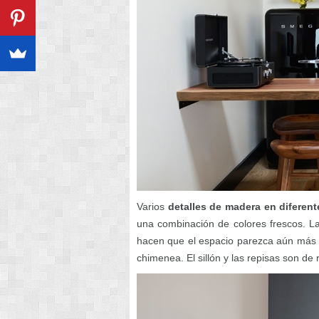
Varios
detalles de madera en diferen
una combinación de colores frescos. L
hacen que el espacio parezca aún más a
chimenea. El sillón y las repisas son de 