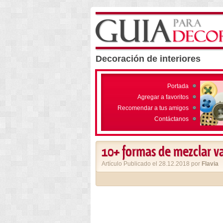
Decoración de interiores
Portada
Agregar a favoritos
Recomendar a tus amigos
Contáctanos
10+ formas de mezclar v
Artículo Publicado el 28.12.2018 por
Flavia