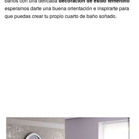
baños con una delicada
decoración de estilo femenino
esperamos darte una buena orientación e inspirarte para
que puedas crear tu propio cuarto de baño soñado.