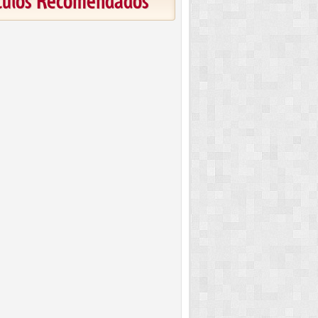
ículos Recomendados