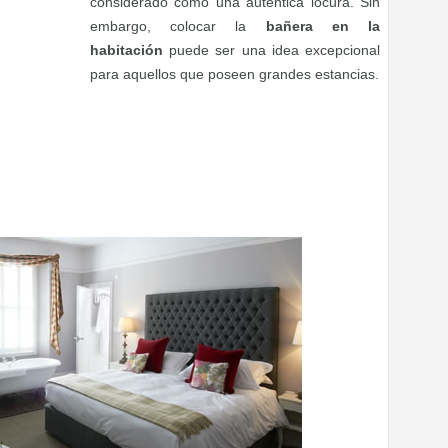
considerado como una auténtica locura. Sin
embargo, colocar la
bañera en la
habitación
puede ser una idea excepcional
para aquellos que poseen grandes estancias.