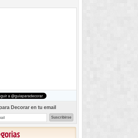
para Decorar en tu email
egorias