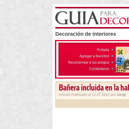
Decoración de interiores
Portada
Agregar a favoritos
Recomendar a tus amigos
Contáctanos
Bañera incluida en la ha
Artículo Publicado el 12.07.2012 por
Jorge