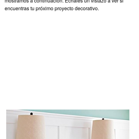
mostramos a continuación. Échales un vistazo a ver si
encuentras tu próximo proyecto decorativo.