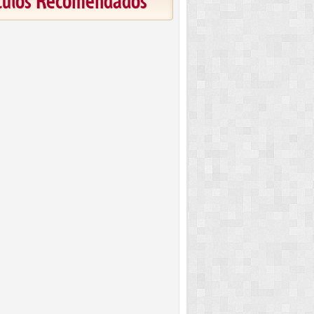
ículos Recomendados