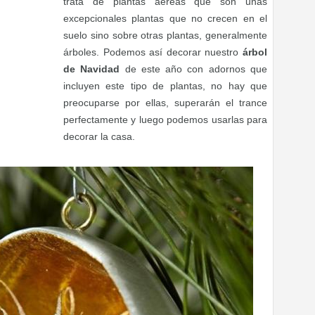
trata de plantas aéreas que son unas
excepcionales plantas que no crecen en el
suelo sino sobre otras plantas, generalmente
árboles. Podemos así decorar nuestro
árbol
de Navidad
de este año con adornos que
incluyen este tipo de plantas, no hay que
preocuparse por ellas, superarán el trance
perfectamente y luego podemos usarlas para
decorar la casa.