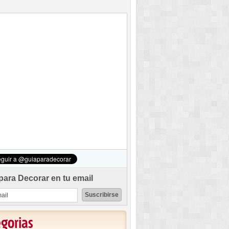
para Decorar en tu email
egorias