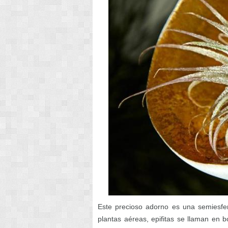
Este precioso adorno es una semiesfer
plantas aéreas, epifitas se llaman en b