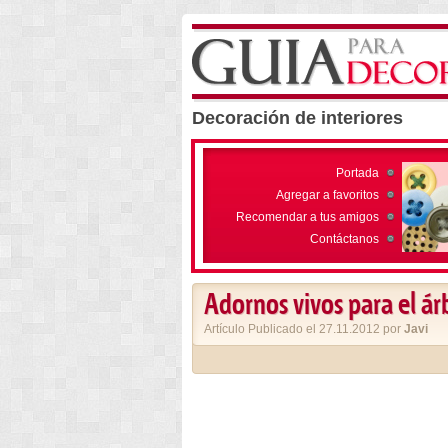
Decoración de interiores
Portada
Agregar a favoritos
Recomendar a tus amigos
Contáctanos
Adornos vivos para el ár
Artículo Publicado el 27.11.2012 por
Javi