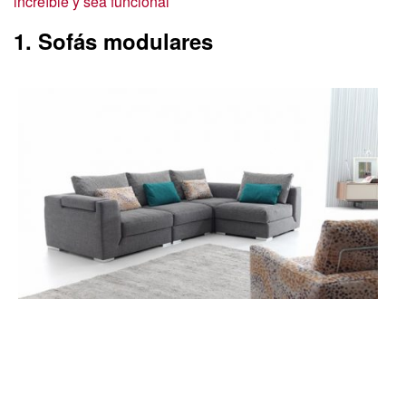
increíble y sea funcional
1. Sofás modulares