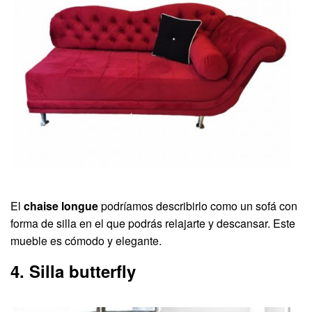
El
chaise longue
podríamos describirlo como un sofá con
forma de silla en el que podrás relajarte y descansar. Este
mueble es cómodo y elegante.
4. Silla butterfly