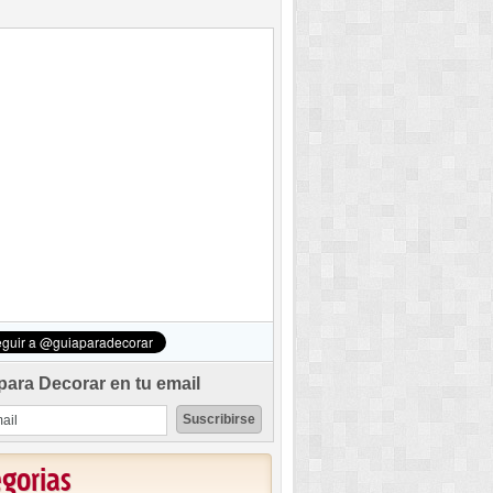
para Decorar en tu email
egorias