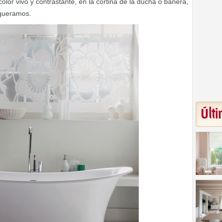
lor vivo y contrastante, en la cortina de la ducha o bañera,
 queramos.
Últi