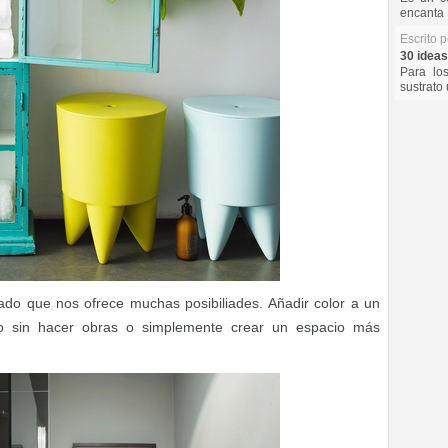
encanta 
Escrito 
30 ideas
Para lo
sustrato 
do que nos ofrece muchas posibiliades. Añadir color a un
o sin hacer obras o simplemente crear un espacio más