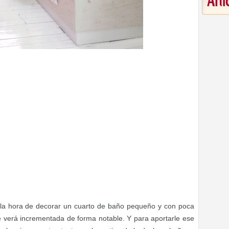
Art
a la hora de decorar un cuarto de baño pequeño y con poca
e verá incrementada de forma notable. Y para aportarle ese