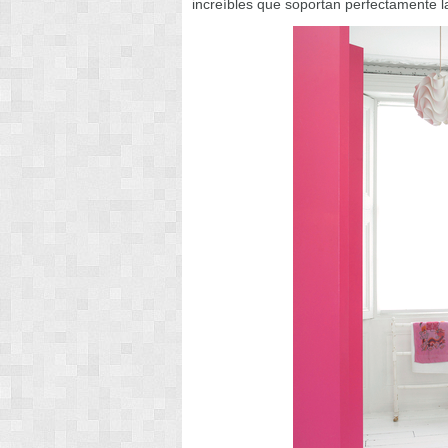
increíbles que soportan perfectamente l