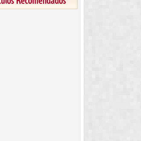
ículos Recomendados