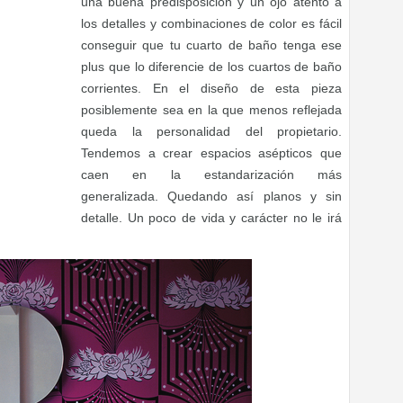
una buena predisposición y un ojo atento a
los detalles y combinaciones de color es fácil
conseguir que tu cuarto de baño tenga ese
plus que lo diferencie de los cuartos de baño
corrientes. En el diseño de esta pieza
posiblemente sea en la que menos reflejada
queda la personalidad del propietario.
Tendemos a crear espacios asépticos que
caen en la estandarización más
generalizada. Quedando así planos y sin
detalle. Un poco de vida y carácter no le irá