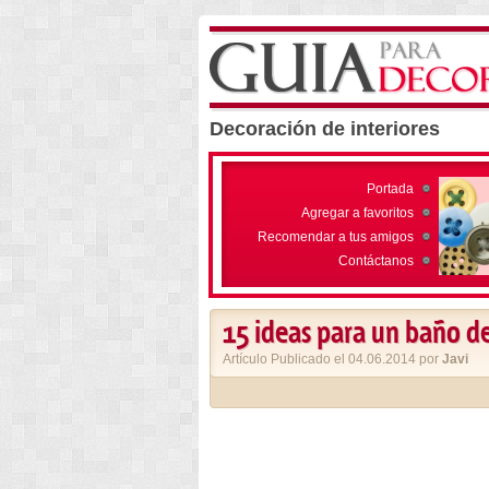
Decoración de interiores
Portada
Agregar a favoritos
Recomendar a tus amigos
Contáctanos
15 ideas para un baño d
Artículo Publicado el 04.06.2014 por
Javi