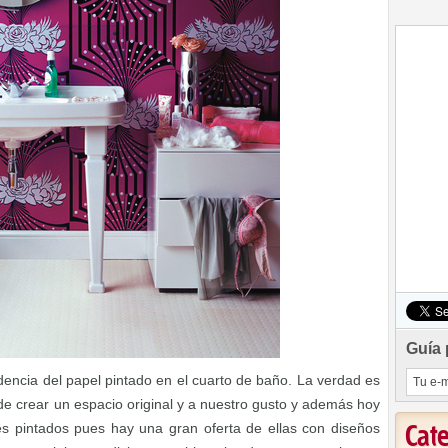
Guía 
encia del papel pintado en el cuarto de baño. La verdad es
e crear un espacio original y a nuestro gusto y además hoy
s pintados pues hay una gran oferta de ellas con diseños
Cat