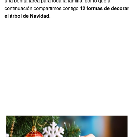
una bonita tarea para toda la familia, por lo que a
continuación compartimos contigo
12 formas de decorar
el árbol de Navidad
.